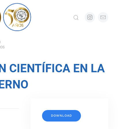
N
ROS
N CIENTÍFICA EN LA
DERNO
DOWNLOAD