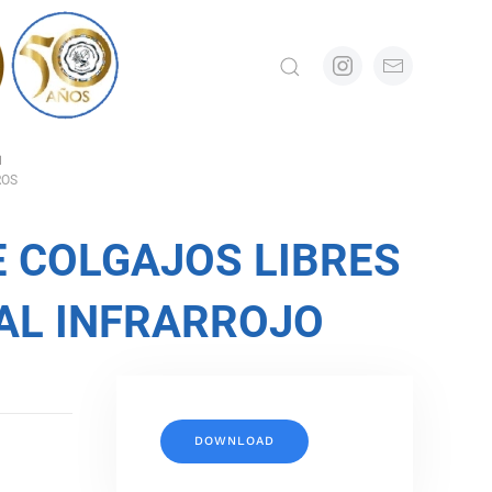
N
ROS
E COLGAJOS LIBRES
AL INFRARROJO
DOWNLOAD